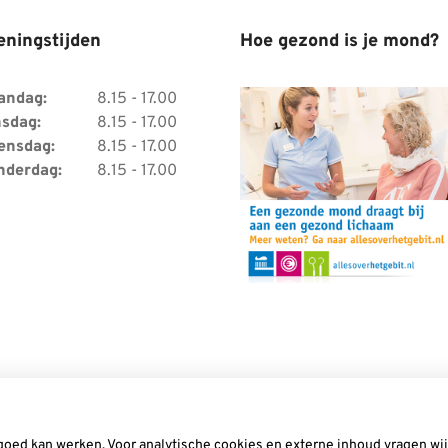
eningstijden
Hoe gezond is je mond?
andag:
8.15 - 17.00
sdag:
8.15 - 17.00
ensdag:
8.15 - 17.00
nderdag:
8.15 - 17.00
goed kan werken. Voor analytische cookies en externe inhoud vragen w