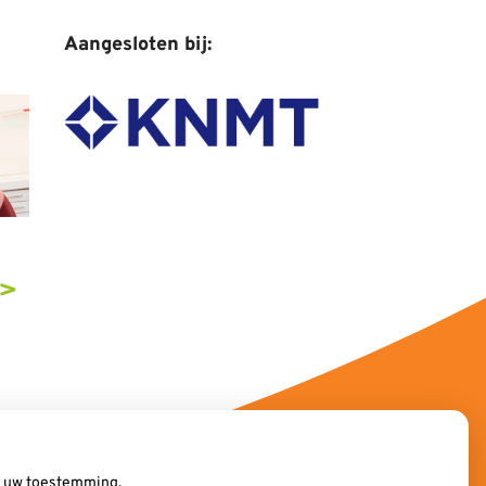
Aangesloten bij:
ij uw toestemming.