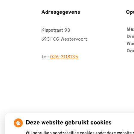
Adresgegevens
Op
Ma
Klapstraat 93
Din
6931 CG Westervoort
Wo
Do
Tel:
026-3118135
Deze website gebruikt cookies
Wij gebruiken noodzakelijke cookies zodat deze website 