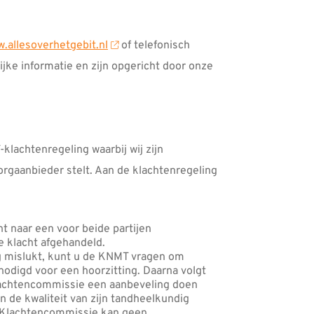
.allesoverhetgebit.nl
of telefonisch
jke informatie en zijn opgericht door onze
lachtenregeling waarbij wij zijn
orgaanbieder stelt. Aan de klachtenregeling
 naar een voor beide partijen
e klacht afgehandeld.
ng mislukt, kunt u de KNMT vragen om
odigd voor een hoorzitting. Daarna volgt
Klachtencommissie een aanbeveling doen
n de kwaliteit van zijn tandheelkundig
ale Klachtencommissie kan geen