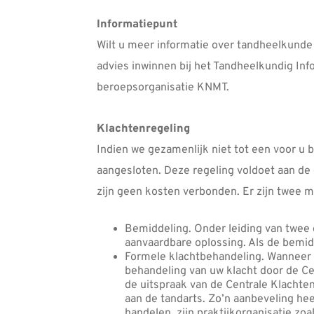
Informatiepunt
Wilt u meer informatie over tandheelkunde
advies inwinnen bij het Tandheelkundig Inf
beroepsorganisatie KNMT.
Klachtenregeling
Indien we gezamenlijk niet tot een voor u 
aangesloten. Deze regeling voldoet aan de 
zijn geen kosten verbonden. Er zijn twee 
Bemiddeling. Onder leiding van twee
aanvaardbare oplossing. Als de bemidd
Formele klachtbehandeling. Wanneer u
behandeling van uw klacht door de Ce
de uitspraak van de Centrale Klacht
aan de tandarts. Zo’n aanbeveling hee
handelen, zijn praktijkorganisatie zo