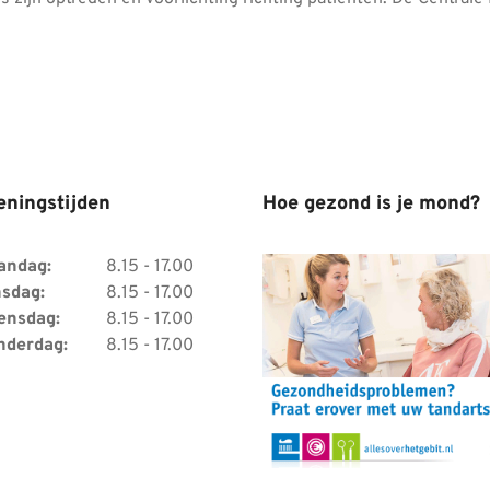
eningstijden
Hoe gezond is je mond?
andag:
8.15 - 17.00
sdag:
8.15 - 17.00
ensdag:
8.15 - 17.00
nderdag:
8.15 - 17.00