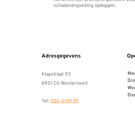
schadevergoeding opleggen.
Adresgegevens
Op
Ma
Klapstraat 93
Din
6931 CG Westervoort
Wo
Do
Tel:
026-3118135