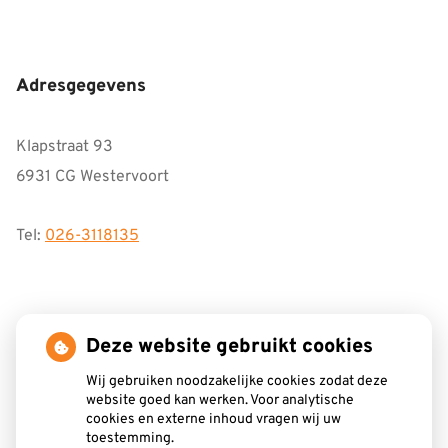
Adresgegevens
Klapstraat 93
6931 CG Westervoort
Tel:
026-3118135
Openingstijden
Deze website gebruikt cookies
Wij gebruiken noodzakelijke cookies zodat deze
Maandag:
8.15 - 17.00
website goed kan werken. Voor analytische
cookies en externe inhoud vragen wij uw
Dinsdag:
8.15 - 17.00
toestemming.
Woensdag:
8.15 - 17.00