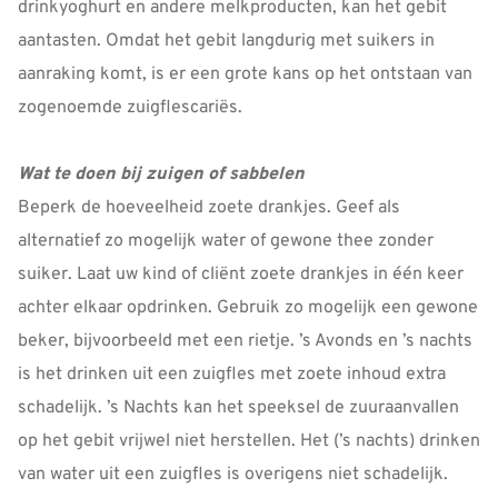
drinkyoghurt en andere melkproducten, kan het gebit
aantasten. Omdat het gebit langdurig met suikers in
aanraking komt, is er een grote kans op het ontstaan van
zogenoemde zuigflescariës.
Wat te doen bij zuigen of sabbelen
Beperk de hoeveelheid zoete drankjes. Geef als
alternatief zo mogelijk water of gewone thee zonder
suiker. Laat uw kind of cliënt zoete drankjes in één keer
achter elkaar opdrinken. Gebruik zo mogelijk een gewone
beker, bijvoorbeeld met een rietje. ’s Avonds en ’s nachts
is het drinken uit een zuigfles met zoete inhoud extra
schadelijk. ’s Nachts kan het speeksel de zuuraanvallen
op het gebit vrijwel niet herstellen. Het (’s nachts) drinken
van water uit een zuigfles is overigens niet schadelijk.