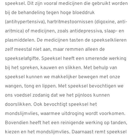
speeksel. Dit zijn vooral medicijnen die gebruikt worden
bij de behandeling tegen hoge bloeddruk
(antihypertensiva), hartritmestoornissen (digoxine, anti-
aritmica) of medicijnen, zoals antidepressiva, slaap- en
plasmiddelen. De medicijnen tasten de speekselklieren
zelf meestal niet aan, maar remmen alleen de
speekselafgifte. Speeksel heeft een smerende werking
bij het spreken, kauwen en slikken. Met behulp van
speeksel kunnen we makkelijker bewegen met onze
wangen, tong en lippen. Met speeksel bevochtigen we
ons voedsel zodanig dat we het pijnloos kunnen
doorslikken. Ook bevochtigt speeksel het
mondslijmvlies, waarmee uitdroging wordt voorkomen.
Bovendien heeft het een reinigende werking op tanden,
kiezen en het mondslijmvlies. Daarnaast remt speeksel