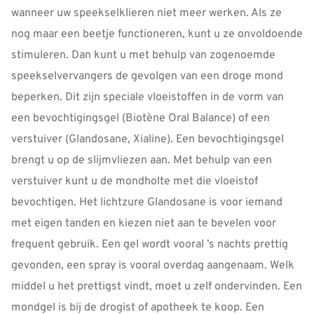
wanneer uw speekselklieren niet meer werken. Als ze
nog maar een beetje functioneren, kunt u ze onvoldoende
stimuleren. Dan kunt u met behulp van zogenoemde
speekselvervangers de gevolgen van een droge mond
beperken. Dit zijn speciale vloeistoffen in de vorm van
een bevochtigingsgel (Biotène Oral Balance) of een
verstuiver (Glandosane, Xialine). Een bevochtigingsgel
brengt u op de slijmvliezen aan. Met behulp van een
verstuiver kunt u de mondholte met die vloeistof
bevochtigen. Het lichtzure Glandosane is voor iemand
met eigen tanden en kiezen niet aan te bevelen voor
frequent gebruik. Een gel wordt vooral ’s nachts prettig
gevonden, een spray is vooral overdag aangenaam. Welk
middel u het prettigst vindt, moet u zelf ondervinden. Een
mondgel is bij de drogist of apotheek te koop. Een