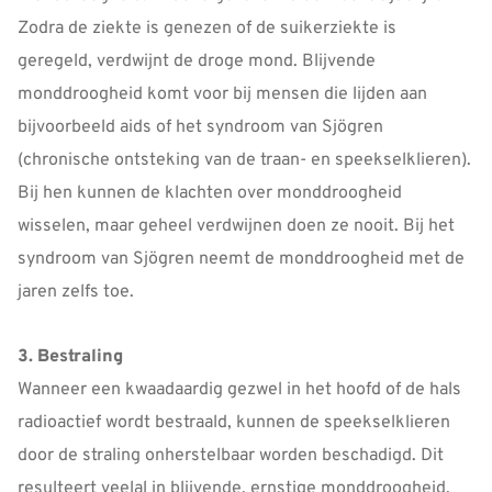
Zodra de ziekte is genezen of de suikerziekte is
geregeld, verdwijnt de droge mond. Blijvende
monddroogheid komt voor bij mensen die lijden aan
bijvoorbeeld aids of het syndroom van Sjögren
(chronische ontsteking van de traan- en speekselklieren).
Bij hen kunnen de klachten over monddroogheid
wisselen, maar geheel verdwijnen doen ze nooit. Bij het
syndroom van Sjögren neemt de monddroogheid met de
jaren zelfs toe.
3. Bestraling
Wanneer een kwaadaardig gezwel in het hoofd of de hals
radioactief wordt bestraald, kunnen de speekselklieren
door de straling onherstelbaar worden beschadigd. Dit
resulteert veelal in blijvende, ernstige monddroogheid.