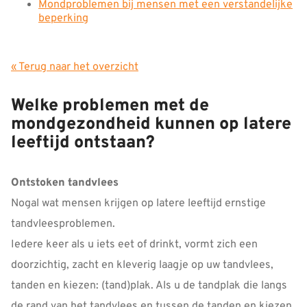
Mondproblemen bij mensen met een verstandelijke
beperking
« Terug naar het overzicht
Welke problemen met de
mondgezondheid kunnen op latere
leeftijd ontstaan?
Ontstoken tandvlees
Nogal wat mensen krijgen op latere leeftijd ernstige
tandvleesproblemen.
Iedere keer als u iets eet of drinkt, vormt zich een
doorzichtig, zacht en kleverig laagje op uw tandvlees,
tanden en kiezen: (tand)plak. Als u de tandplak die langs
de rand van het tandvlees en tussen de tanden en kiezen