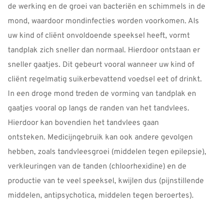
de werking en de groei van bacteriën en schimmels in de
mond, waardoor mondinfecties worden voorkomen. Als
uw kind of cliënt onvoldoende speeksel heeft, vormt
tandplak zich sneller dan normaal. Hierdoor ontstaan er
sneller gaatjes. Dit gebeurt vooral wanneer uw kind of
cliënt regelmatig suikerbevattend voedsel eet of drinkt.
In een droge mond treden de vorming van tandplak en
gaatjes vooral op langs de randen van het tandvlees.
Hierdoor kan bovendien het tandvlees gaan
ontsteken. Medicijngebruik kan ook andere gevolgen
hebben, zoals tandvleesgroei (middelen tegen epilepsie),
verkleuringen van de tanden (chloorhexidine) en de
productie van te veel speeksel, kwijlen dus (pijnstillende
middelen, antipsychotica, middelen tegen beroertes).