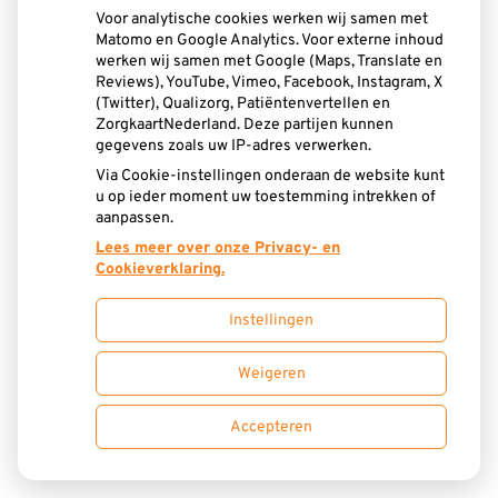
Voor analytische cookies werken wij samen met
Donderdag:
8.15 - 17.00
Matomo en Google Analytics. Voor externe inhoud
werken wij samen met Google (Maps, Translate en
Reviews), YouTube, Vimeo, Facebook, Instagram, X
(Twitter), Qualizorg, Patiëntenvertellen en
Hoe gezond is je mond?
ZorgkaartNederland. Deze partijen kunnen
gegevens zoals uw IP-adres verwerken.
Via Cookie-instellingen onderaan de website kunt
u op ieder moment uw toestemming intrekken of
aanpassen.
Lees meer over onze Privacy- en
Cookieverklaring.
Instellingen
Weigeren
Accepteren