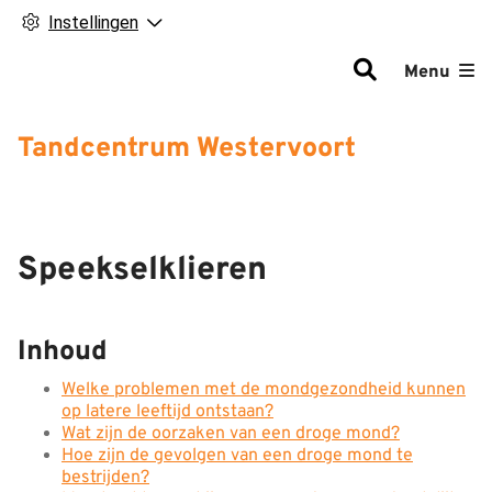
Instellingen
Hoofdm
Menu
Tandcentrum Westervoort
Speekselklieren
Inhoud
Welke problemen met de mondgezondheid kunnen
op latere leeftijd ontstaan?
Wat zijn de oorzaken van een droge mond?
Hoe zijn de gevolgen van een droge mond te
bestrijden?