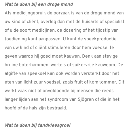
Wat te doen bij een droge mond
AIs medicijngebruik de oorzaak is van de droge mond van
uw kind of cliënt, overleg dan met de huisarts of specialist
of u de soort medicijnen, de dosering of het tijdstip van
toediening kunt aanpassen. U kunt de speekproductie
van uw kind of cliënt stimuleren door hem voedsel te
geven waarop hij goed moet kauwen. Denk aan stevige
bruine boterhammen, wortels of suikervrije kauwgom. De
afgifte van speeksel kan ook worden versterkt door het
eten van licht zuur voedsel, zoals fruit of komkommer. Dit
werkt vaak niet of onvoldoende bij mensen die reeds
langer lijden aan het syndroom van Sjögren of die in het
hoofd of de hals zijn bestraald.
Wat te doen bij tandvleesgroei