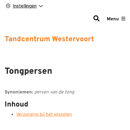
Instellingen
Hoofdm
Menu
Tandcentrum Westervoort
Tongpersen
Synoniemen:
persen van de tong
Inhoud
Verzorging bij het wisselen