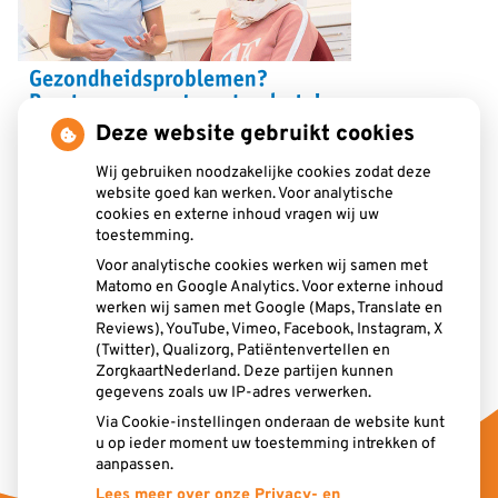
Deze website gebruikt cookies
Wij gebruiken noodzakelijke cookies zodat deze
website goed kan werken. Voor analytische
cookies en externe inhoud vragen wij uw
toestemming.
Aangesloten bij:
Voor analytische cookies werken wij samen met
Matomo en Google Analytics. Voor externe inhoud
werken wij samen met Google (Maps, Translate en
Reviews), YouTube, Vimeo, Facebook, Instagram, X
(Twitter), Qualizorg, Patiëntenvertellen en
ZorgkaartNederland. Deze partijen kunnen
gegevens zoals uw IP-adres verwerken.
Via Cookie-instellingen onderaan de website kunt
u op ieder moment uw toestemming intrekken of
aanpassen.
Lees meer over onze Privacy- en